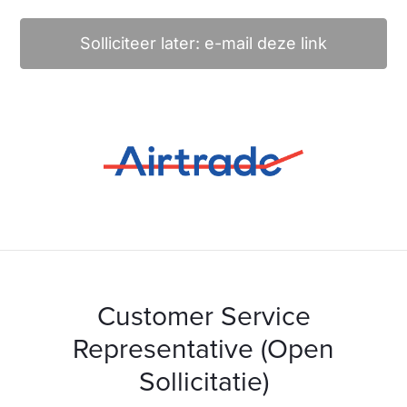
Solliciteer later: e-mail deze link
Customer Service
Representative (Open
Sollicitatie)