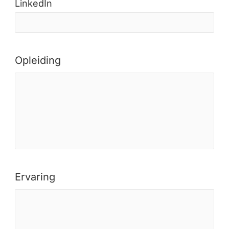
LinkedIn
Opleiding
Ervaring